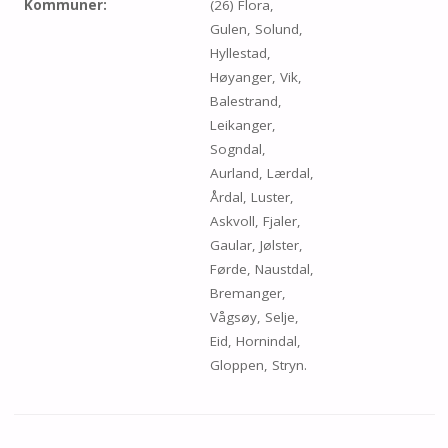
Kommuner:
(26) Flora,
Gulen, Solund,
Hyllestad,
Høyanger, Vik,
Balestrand,
Leikanger,
Sogndal,
Aurland, Lærdal,
Årdal, Luster,
Askvoll, Fjaler,
Gaular, Jølster,
Førde, Naustdal,
Bremanger,
Vågsøy, Selje,
Eid, Hornindal,
Gloppen, Stryn.