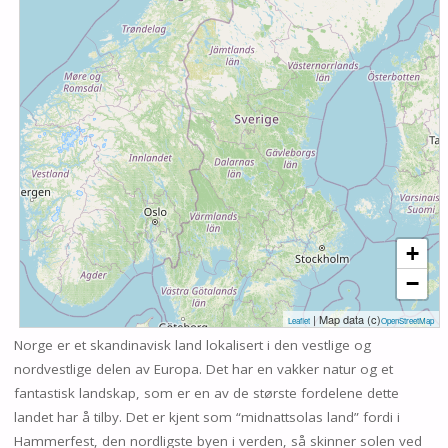
+
−
| Map data (c)
Leaflet
OpenStreetMap
Norge er et skandinavisk land lokalisert i den vestlige og
nordvestlige delen av Europa. Det har en vakker natur og et
fantastisk landskap, som er en av de største fordelene dette
landet har å tilby. Det er kjent som “midnattsolas land” fordi i
Hammerfest, den nordligste byen i verden, så skinner solen ved